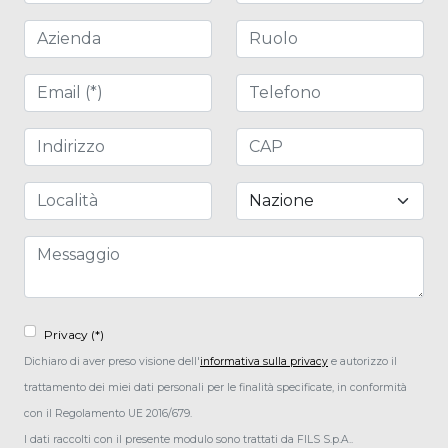
Azienda
Ruolo
Email (*)
Telefono
Indirizzo
CAP
Località
Nazione
Messaggio
Privacy (*)
Dichiaro di aver preso visione dell'
informativa sulla privacy
e autorizzo il
trattamento dei miei dati personali per le finalità specificate, in conformità
con il Regolamento UE 2016/679.
I dati raccolti con il presente modulo sono trattati da FILS S.p.A..