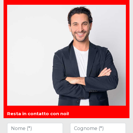
Resta in contatto con noi!
Nome (*)
Cognome (*)