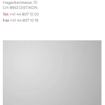
Hagackerstrasse, 10
CH-8953
DIETIKON
Tel.
+41 44 807 10 00
Fax
+41 44 807 10 19