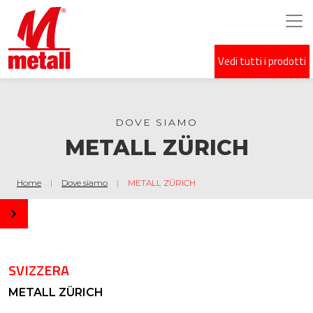
Vedi tutti i prodotti
Salta al contenuto principale
DOVE SIAMO
METALL ZÜRICH
Home
Dove siamo
METALL ZÜRICH
SVIZZERA
METALL ZÜRICH