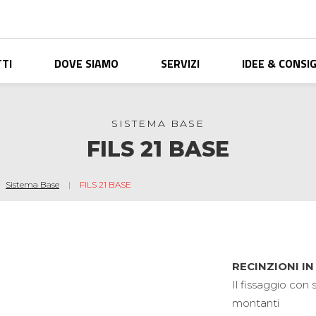
TI
DOVE SIAMO
SERVIZI
IDEE & CONSIG
SISTEMA BASE
FILS 21 BASE
Sistema Base
FILS 21 BASE
RECINZIONI IN
Il fissaggio con
montanti