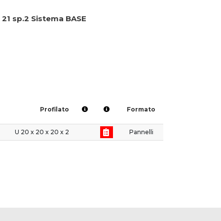
s 21 sp.2 Sistema BASE
Profilato
Formato
U 20 x 20 x 20 x 2
Pannelli