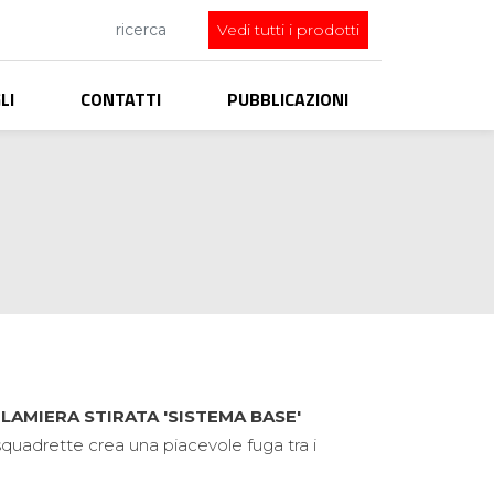
Search
Vedi tutti i prodotti
LI
CONTATTI
PUBBLICAZIONI
 LAMIERA STIRATA 'SISTEMA BASE'
 squadrette crea una piacevole fuga tra i