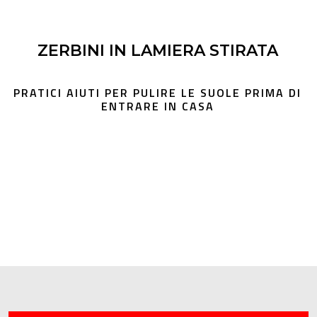
ZERBINI IN LAMIERA STIRATA
PRATICI AIUTI PER PULIRE LE SUOLE PRIMA DI
ENTRARE IN CASA
Zerbini LUSSO
Zerbini GRIPP