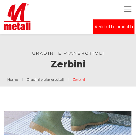
Vedi tutti i prodotti
Salta al contenuto principale
GRADINI E PIANEROTTOLI
Zerbini
Home
Gradini e pianerottoli
Zerbini